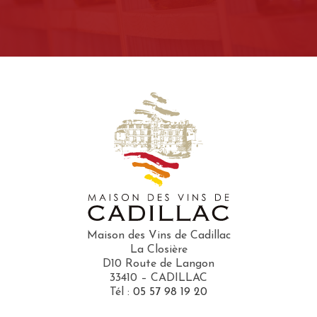
Maison des Vins de Cadillac
La Closière
D10 Route de Langon
33410 – CADILLAC
Tél :
05 57 98 19 20