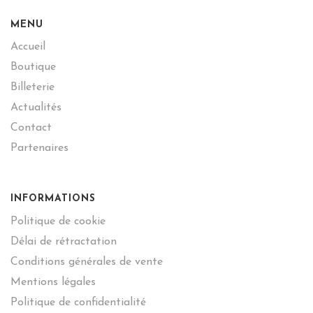
MENU
Accueil
Boutique
Billeterie
Actualités
Contact
Partenaires
INFORMATIONS
Politique de cookie
Délai de rétractation
Conditions générales de vente
Mentions légales
Politique de confidentialité