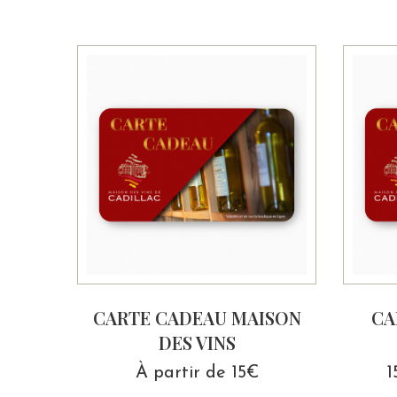
CARTE CADEAU MAISON
CA
DES VINS
À partir de 15€
1