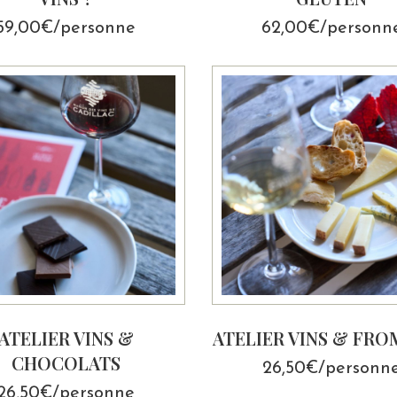
59,00€/personne
62,00€/personn
ATELIER VINS &
ATELIER VINS & FR
CHOCOLATS
26,50€/personn
26,50€/personne