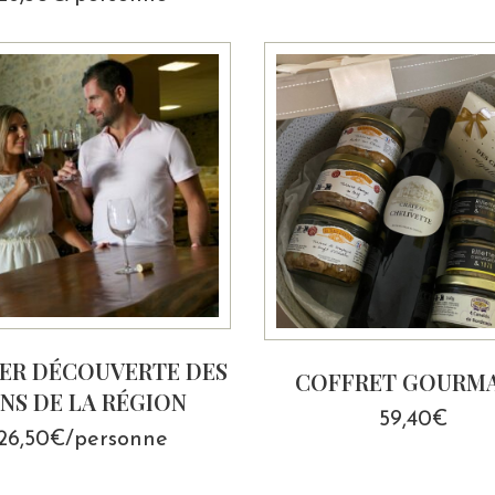
IER DÉCOUVERTE DES
COFFRET GOURM
INS DE LA RÉGION
59,40
€
26,50€/personne