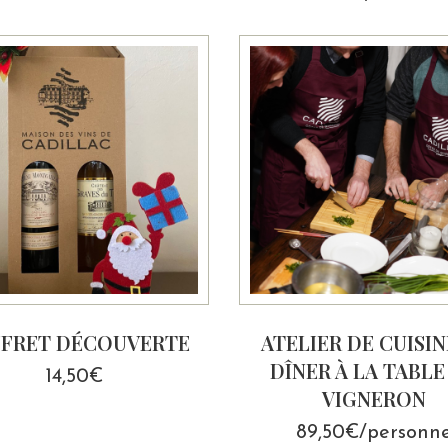
FRET DÉCOUVERTE
ATELIER DE CUISIN
DÎNER À LA TABLE
14,50
€
VIGNERON
89,50€/personn