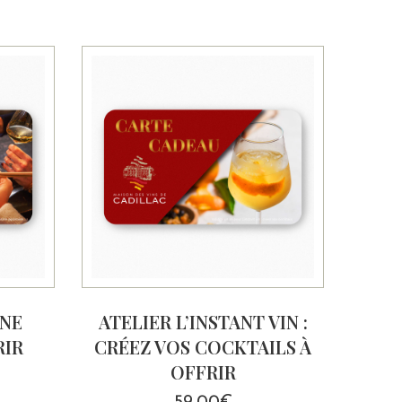
INE
ATELIER L’INSTANT VIN :
RIR
CRÉEZ VOS COCKTAILS À
OFFRIR