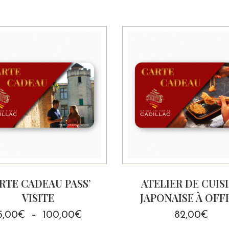
RTE CADEAU PASS’
ATELIER DE CUIS
VISITE
JAPONAISE À OFF
Plage
5,00
€
–
100,00
€
82,00
€
de