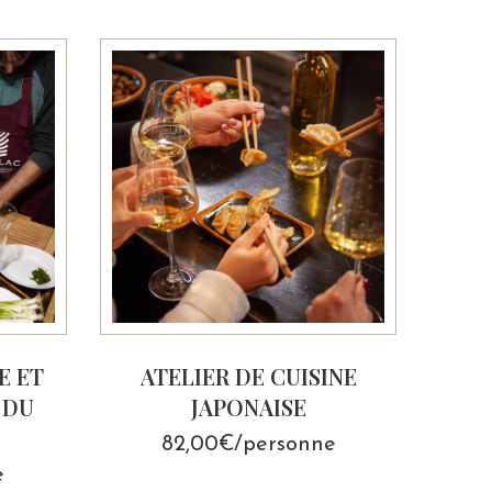
E ET
ATELIER DE CUISINE
 DU
JAPONAISE
82,00€/personne
e