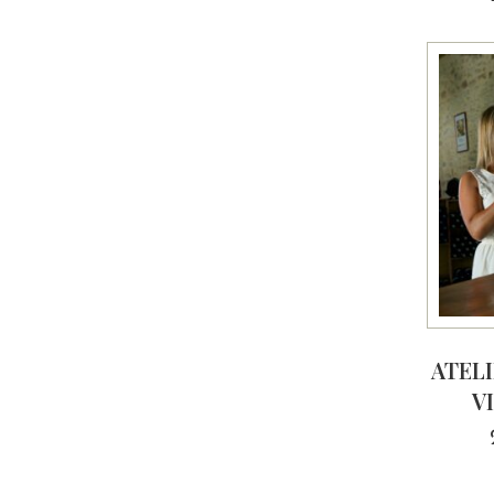
ATEL
V