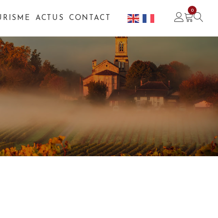
0
URISME
ACTUS
CONTACT