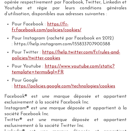
opérée respectivement par Facebook, Twitter, Linkedin et
Youtube et régie par leurs conditions générales
d’utilisation, disponibles aux adresses suivantes :
Pour Facebook :
https://fr-
fr.facebook.com/policies/cookies/
Pour Instagram (racheté par Facebook en 2012)
: https://help.instagram.com/155833707900388
Pour Twitter :
https://help.twitter.com/fr/rules-and-
policies/twitter-cookies
Pour Youtube :
https://www.youtube.com/static?
template=terms&gl=FR
Pour Google
:
https://policies.google.com/technologies/cookies
Facebook® est une marque déposée et appartient
exclusivement à la société Facebook Inc.
Instagram® est une marque déposée et appartient à la
société Facebook Inc.
Twitter® est une marque déposée et appartient
exclusivement à la société Twitter Inc.