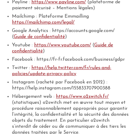
Payline :
https://www.payline.com/
(plateforme de
paiement sécurisé – Mentions légales)
Mailchimp : Plateforme Emmailling
https://mailchimp.com/legal/
Google Analytics : https://accounts.google.com/
(
Guide de confidentialité
)
Youtube :
https://www.youtube.com/
(
Guide de
confidentialité
)
Facebook : https://fr-fr.facebook.com/business/gdpr
Twitter :
https://help.twitter.com/fr/rules-and-
policies/update-privacy-policy
Instagram (racheté par Facebook en 2012) :
https://help.instagram.com/155833707900388
Hébergement web :
https://www.o2switch.fr/
(statistiques) o2switch met en œuvre tout moyen et
procédure raisonnablement appropriés pour garantir
l’intégrité, la confidentialité et la sécurité des données
objets du traitement. En particulier o2switch
s’interdit de céder ou de communiquer à des tiers les
données traitées par le Service.