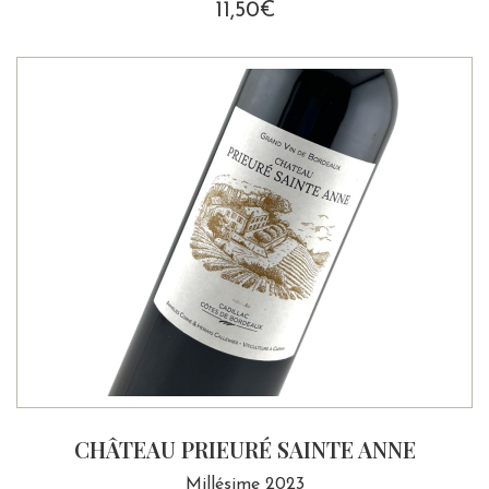
11,50
€
CHÂTEAU PRIEURÉ SAINTE ANNE
Millésime 2023