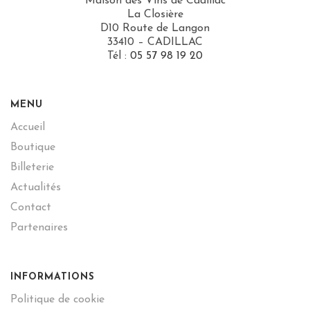
Maison des Vins de Cadillac
La Closière
D10 Route de Langon
33410 – CADILLAC
Tél :
05 57 98 19 20
MENU
Accueil
Boutique
Billeterie
Actualités
Contact
Partenaires
INFORMATIONS
Politique de cookie