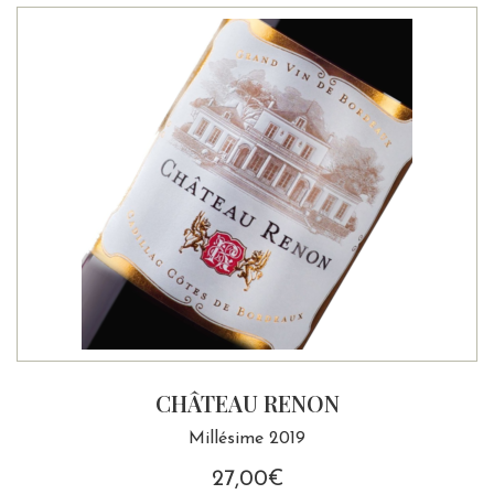
CHÂTEAU RENON
Millésime 2019
27,00
€