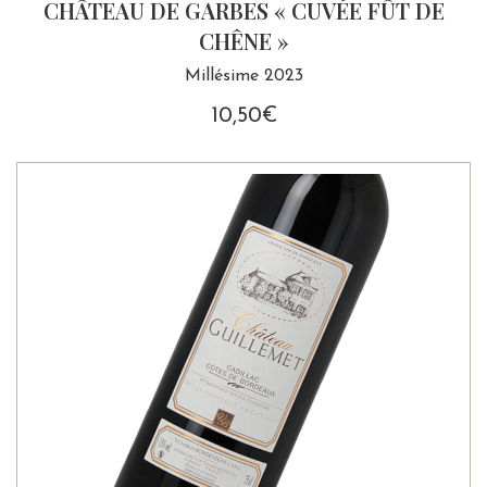
CHÂTEAU DE GARBES « CUVÉE FÛT DE
CHÊNE »
Millésime 2023
10,50
€