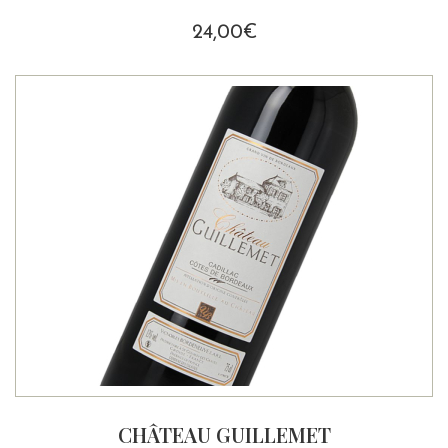
24,00
€
CHÂTEAU GUILLEMET