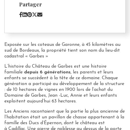
fût
Partager
de
Chêne"
Exposée sur les coteaux de Garonne, à 45 kilomètres au
sud de Bordeaux, la propriété tient son nom du lieu-dit
cadastral « Garbes »
L’histoire du Château de Garbes est une histoire
familiale
depuis 6 générations
, les parents et leurs
enfants se succèdent à la tête de ce domaine. Chaque
génération a participé au développement de la structure
: de 10 hectares de vignes en 1900 lors de l’achat du
Domaine de Garbes, Jean -Luc, Annie et leurs enfants
exploitent aujourd’hui 63 hectares.
Les Anciens racontaient que la partie la plus ancienne de
l’habitation était un pavillon de chasse appartenant à la
famille des Ducs d’Épernon, dont le château est
à Cadillac. Une pierre de noblesse au dessus de la porte