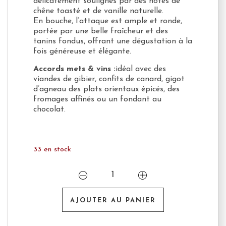
délicatement soulignés par des notes de
chêne toasté et de vanille naturelle.
En bouche, l’attaque est ample et ronde,
portée par une belle fraîcheur et des
tanins fondus, offrant une dégustation à la
fois généreuse et élégante.
Accords mets & vins :
idéal avec des
viandes de gibier, confits de canard, gigot
d’agneau des plats orientaux épicés, des
fromages affinés ou un fondant au
chocolat.
33 en stock
quantité
de
Château
de
AJOUTER AU PANIER
Garbes
"Cuvée