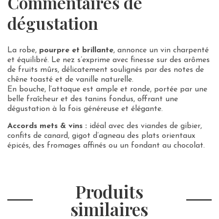
Commentaires de
dégustation
La robe,
pourpre et brillante
, annonce un vin charpenté
et équilibré. Le nez s’exprime avec finesse sur des arômes
de fruits mûrs, délicatement soulignés par des notes de
chêne toasté et de vanille naturelle.
En bouche, l’attaque est ample et ronde, portée par une
belle fraîcheur et des tanins fondus, offrant une
dégustation à la fois généreuse et élégante.
Accords mets & vins :
idéal avec des viandes de gibier,
confits de canard, gigot d’agneau des plats orientaux
épicés, des fromages affinés ou un fondant au chocolat.
Produits
similaires