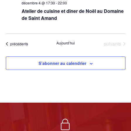
décembre 4 @ 17:30
-
22:00
Atelier de cuisine et dîner de Noël au Domaine
de Saint Amand
Évènements
Aujourd’hui
suivants
Évènements
précédents
S’abonner au calendrier