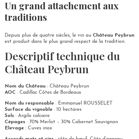
Un grand attachement aux
traditions
Depuis plus de quatre siècles, le vin au
Château Peybrun
est produit dans le plus grand respect de la tradition.
Descriptif technique du
Château Peybrun
Nom du Château
: Château Peybrun
AOC
: Cadillac Côtes de Bordeaux
Nom du responsable
: Emmanuel ROUSSELET
Surface du vignoble
: 10 hectares
Sols
: Argilo calcaire
Cépages
: 70% Merlot – 30% Cabernet Sauvignon
Elevage
: Cuves inox
Accords mets et vins
: côte de bœuf, Côte d’agneau,