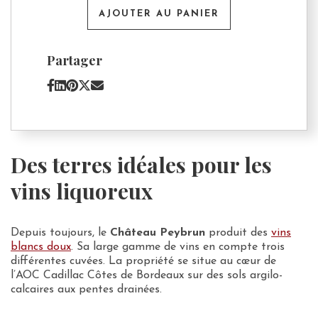
Peybrun
AJOUTER AU PANIER
2020
Partager
Des terres idéales pour les
vins liquoreux
Depuis toujours, le
Château Peybrun
produit des
vins
blancs doux
. Sa large gamme de vins en compte trois
différentes cuvées. La propriété se situe au cœur de
l’AOC Cadillac Côtes de Bordeaux sur des sols argilo-
calcaires aux pentes drainées.