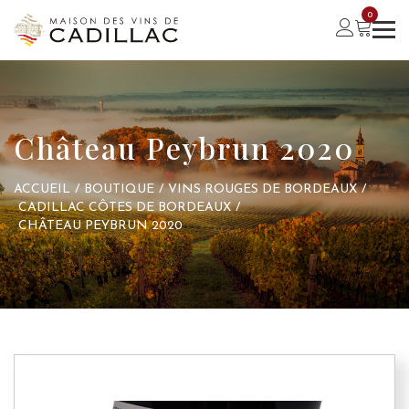
0
Château Peybrun 2020
ACCUEIL
/
BOUTIQUE
/
VINS ROUGES DE BORDEAUX
/
CADILLAC CÔTES DE BORDEAUX
/
CHÂTEAU PEYBRUN 2020