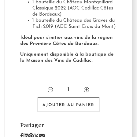
1 bouteille du Château Montgaillard
Classique 2022 (AOC Cadillac Côtes
de Bordeaux)
1 bouteille du Château des Graves du
Tich 2019 (AOC Saint Croix du Mont)
Idéal pour s’initier aux vins de la région
des Première Côtes de Bordeaux.
Uniquement disponible à la boutique de
la Maison des Vins de Cadillac.
quantité
de
Coffret
découverte
AJOUTER AU PANIER
Partager