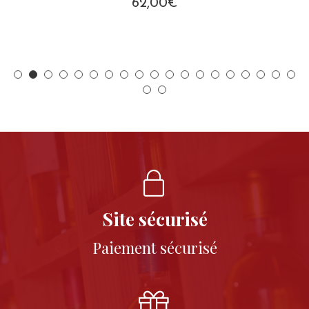
62,00
€
Site sécurisé
Paiement sécurisé