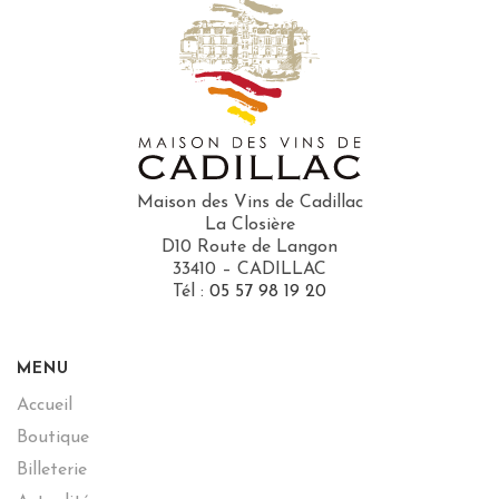
Maison des Vins de Cadillac
La Closière
D10 Route de Langon
33410 – CADILLAC
Tél :
05 57 98 19 20
MENU
Accueil
Boutique
Billeterie