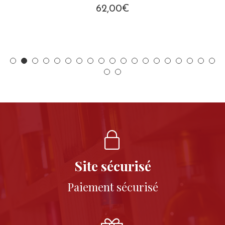
62,00
€
Site sécurisé
Paiement sécurisé