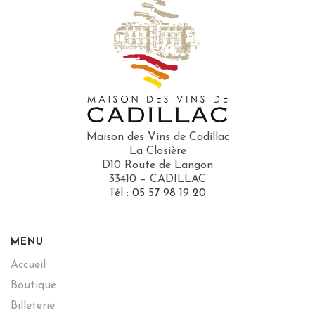
Maison des Vins de Cadillac
La Closière
D10 Route de Langon
33410 – CADILLAC
Tél :
05 57 98 19 20
MENU
Accueil
Boutique
Billeterie