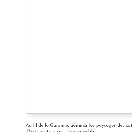
Au fil de la Garonne, admirez les paysages des c
Restauration sur place possible