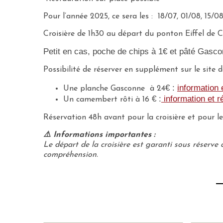
Pour l’année 2025, ce sera les : 18/07, 01/08, 15/0
Croisière de 1h30 au départ du ponton Eiffel de C
Petit en cas, poche de chips à 1€ et pâté Gasco
Possibilité de réserver en supplément sur le site d
€ :
information 
Une planche Gasconne à 24
€ :
information et r
Un camembert rôti à 16
Réservation 48h avant pour la croisière et pour le
⚠️ Informations importantes :
Le départ de la croisière est garanti sous réserv
compréhension.