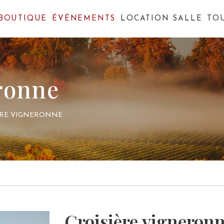
BOUTIQUE
ÉVÉNEMENTS
LOCATION SALLE
TO
ronne
ÈRE VIGNERONNE
Croisière vigneron