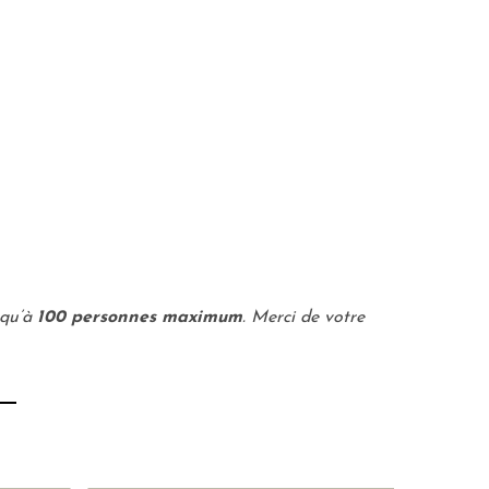
squ’à
100 personnes maximum
. Merci de votre