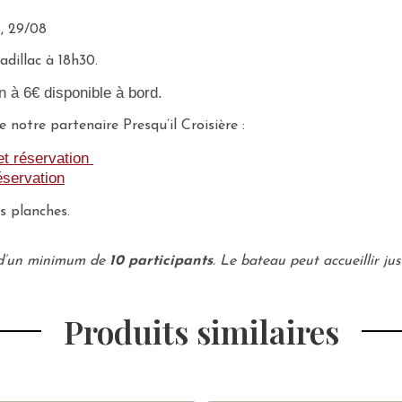
8, 29/08
adillac à 18h30.
n à 6€ disponible à bord.
e notre partenaire Presqu’il Croisière :
et réservation
éservation
s planches.
e d’un minimum de
10 participants
. Le bateau peut accueillir ju
Produits similaires