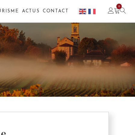
0
URISME
ACTUS
CONTACT
ne