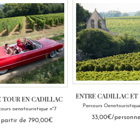
ENTRE CADILLAC ET
 TOUR EN CADILLAC
Parcours Oenotouristiqu
cours oenotouristique n°7
33,00€/personn
 partir de
790,00
€