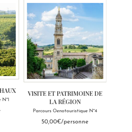
 HAUX
VISITE ET PATRIMOINE DE
e N°1
LA RÉGION
e
Parcours Oenotouristique N°4
50,00€/personne