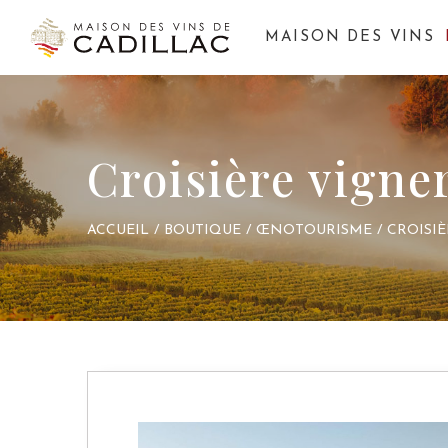
MAISON DES VINS
Croisière vigne
ACCUEIL
/
BOUTIQUE
/
ŒNOTOURISME
/
CROISI