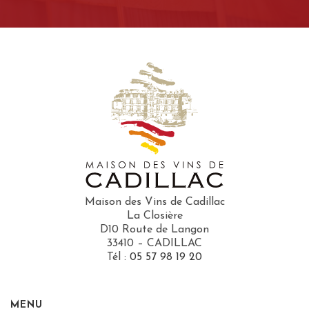
Maison des Vins de Cadillac
La Closière
D10 Route de Langon
33410 – CADILLAC
Tél :
05 57 98 19 20
MENU