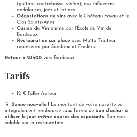
(guitare, contrebasse, violon), aux influences
andalouses, jazz et latines.
Dégustations de vins
avec le Château Fayau et le
Clos Sainte-Anne.
Casino du Vin
animé par l’École du Vin de
Bordeaux.
Restauration sur place
avec Maïto Traiteur,
représenté par Sandrine et Frédéric.
Retour à 23h00
vers Bordeaux.
Tarifs
12 € l’aller /retour
💡
Bonne nouvelle !
Le montant de votre navette est
intégralement remboursé sous forme de
bon d’achat à
utiliser le jour même auprès des exposants
. Bon non
valable sur la restauration.