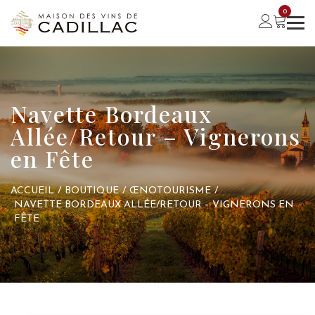
0
Navette Bordeaux
Allée/Retour – Vignerons
en Fête
ACCUEIL
/
BOUTIQUE
/
ŒNOTOURISME
/
NAVETTE BORDEAUX ALLÉE/RETOUR – VIGNERONS EN
FÊTE