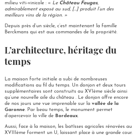
milieu viti-vinicole : «
Le
Château Faugas
,
admirablement exposé au sud, […] produit l’un des
meilleurs vins de la région. »
Depuis près d’un siècle, c’est maintenant la famille
Berckmans qui est aux commandes de la propriété.
L’architecture, héritage du
temps
La maison forte initiale a subi de nombreuses
modifications au fil du temps. Un donjon et deux tours
supplémentaires sont construits au XVIème siècle ainsi
qu’une nouvelle aile du château . Le donjon offre encore
de nos jours une vue imprenable sur la
vallée de la
Garonne
. Par beau temps, le monument permet
d’apercevoir la ville de
Bordeaux
.
Aussi, face à la maison, les batîsses agricoles rénovées au
XVIIIème forment un U, laissant place à une grande cour.