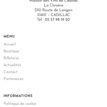
Maison des Vins de Cadillac
La Closière
D10 Route de Langon
33410 – CADILLAC
Tél :
05 57 98 19 20
MENU
Accueil
Boutique
Billeterie
Actualités
Contact
Partenaires
INFORMATIONS
Politique de cookie