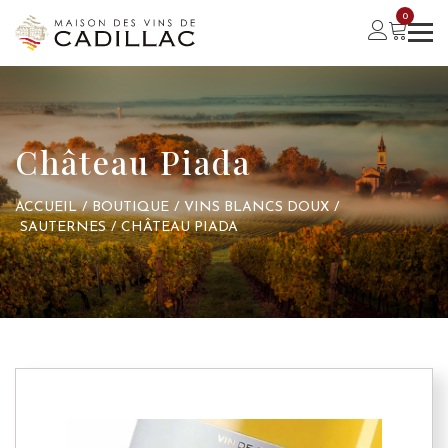
0
Château Piada
ACCUEIL
/
BOUTIQUE
/
VINS BLANCS DOUX
/
SAUTERNES
/
CHÂTEAU PIADA