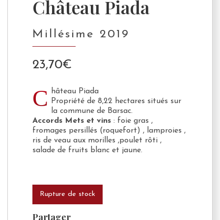
Château Piada
Millésime 2019
23,70
€
C
hâteau Piada
Propriété de 8,22 hectares situés sur
la commune de Barsac.
Accords Mets et vins
: foie gras ,
fromages persillés (roquefort) , lamproies ,
ris de veau aux morilles ,poulet rôti ,
salade de fruits blanc et jaune.
Rupture de stock
Partager