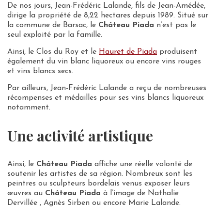
De nos jours, Jean-Frédéric Lalande, fils de Jean-Amédée,
dirige la propriété de 8,22 hectares depuis 1989. Situé sur
la commune de Barsac, le
Château Piada
n’est pas le
seul exploité par la famille.
Ainsi, le Clos du Roy et le
Hauret de Piada
produisent
également du vin blanc liquoreux ou encore vins rouges
et vins blancs secs.
Par ailleurs, Jean-Frédéric Lalande a reçu de nombreuses
récompenses et médailles pour ses vins blancs liquoreux
notamment.
Une activité artistique
Ainsi, le
Château Piada
affiche une réelle volonté de
soutenir les artistes de sa région. Nombreux sont les
peintres ou sculpteurs bordelais venus exposer leurs
œuvres au
Château Piada
à l’image de Nathalie
Dervillée , Agnès Sirben ou encore Marie Lalande.