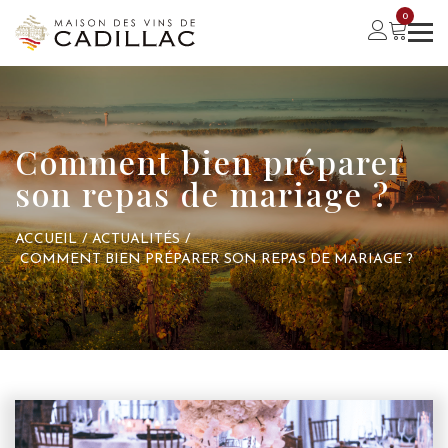
0
Comment bien préparer
son repas de mariage ?
ACCUEIL
/
ACTUALITÉS
/
COMMENT BIEN PRÉPARER SON REPAS DE MARIAGE ?