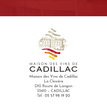
Maison des Vins de Cadillac
La Closière
D10 Route de Langon
33410 – CADILLAC
Tél :
05 57 98 19 20