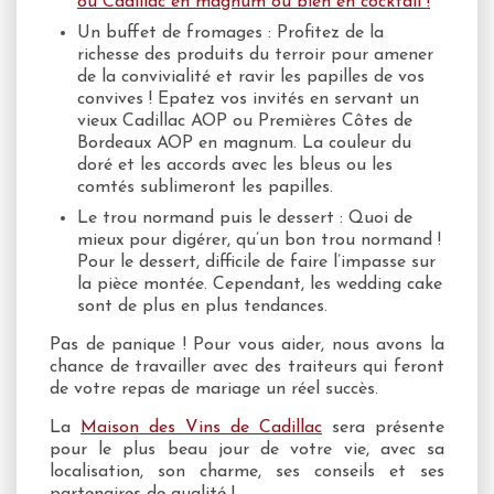
ou Cadillac en magnum ou bien en cocktail !
Un buffet de fromages : Profitez de la
richesse des produits du terroir pour amener
de la convivialité et ravir les papilles de vos
convives ! Epatez vos invités en servant un
vieux Cadillac AOP ou Premières Côtes de
Bordeaux AOP en magnum. La couleur du
doré et les accords avec les bleus ou les
comtés sublimeront les papilles.
Le trou normand puis le dessert : Quoi de
mieux pour digérer, qu’un bon trou normand !
Pour le dessert, difficile de faire l’impasse sur
la pièce montée. Cependant, les wedding cake
sont de plus en plus tendances.
Pas de panique ! Pour vous aider, nous avons la
chance de travailler avec des traiteurs qui feront
de votre repas de mariage un réel succès.
La
Maison des Vins de Cadillac
sera présente
pour le plus beau jour de votre vie, avec sa
localisation, son charme, ses conseils et ses
partenaires de qualité !