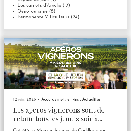
Les carnets d'Amélie
(17)
Oenotourisme
(8)
Permanence Viticulteurs
(24)
12 juin, 2026
Accords mets et vins
,
Actualités
Les apéros vignerons sont de
retour tous les jeudis soir à...
Cet été, la Maison des vins de Cadillac vous