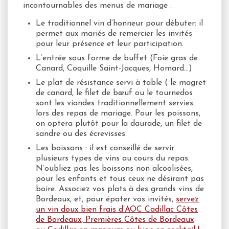
incontournables des menus de mariage :
Le traditionnel vin d’honneur pour débuter: il
permet aux mariés de remercier les invités
pour leur présence et leur participation.
L’entrée sous forme de buffet (Foie gras de
Canard, Coquille Saint-Jacques, Homard…)
Le plat de résistance servi à table ( le magret
de canard, le filet de bœuf ou le tournedos
sont les viandes traditionnellement servies
lors des repas de mariage. Pour les poissons,
on optera plutôt pour la daurade, un filet de
sandre ou des écrevisses.
Les boissons : il est conseillé de servir
plusieurs types de vins au cours du repas.
N’oubliez pas les boissons non alcoolisées,
pour les enfants et tous ceux ne désirant pas
boire. Associez vos plats à des grands vins de
Bordeaux, et, pour épater vos invités,
servez
un vin doux bien frais d’AOC Cadillac Côtes
de Bordeaux
,
Premières Côtes de Bordeaux