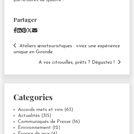
Partager
Ateliers œnotouristiques : vivez une expérience
unique en Gironde
A vos citrouilles, prêts ? Dégustez !
Categories
Accords mets et vins
(63)
Actualités
(315)
Communiqués de Presse
(16)
Environnement
(12)
Espace de jeux
(4)