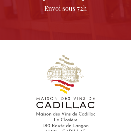
Envoi sous 72h
Maison des Vins de Cadillac
La Closière
D10 Route de Langon