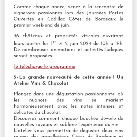
Comme chaque année, venez à la rencontre de
vignerons passionnés lors des Journées Portes
Ouvertes en Cadillac Côtes de Bordeaux le
premier week-end de juin.
36 châteaux et propriétés viticoles ouvriront
er
leurs portes les 1
et 2 juin 2024 de 10h à 19h.
De nombreuses animations et activités ludiques
seront proposées.
Je télécharge le programme
5
–
La grande nouveauté de cette année ! Un
Atelier Vins & Chocolat
Plongez dans une dégustation passionnante, où
les nuances des vins se marient
harmonieusement avec les notes intenses et
délicates du chocolat.
Découvrez comment chaque bouchée dévoile de
nouvelles saveurs et sublime l’expérience du vin.
L’atelier vous permettra de déguster deux vins
rouges des appellations Côtes de Bordeaux et