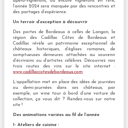
apéro-vignerons, ou encore vignerons en fête,
l’année 2024 sera marquée par des rencontres et
des partages d’expérience.
Un terroir d’exception à découvrir
Des portes de Bordeaux à celles de Langon, la
région des Cadillac Côtes de Bordeaux et
Cadillac révèle un patrimoine exceptionnel de
châteaux historiques, d’églises romanes, de
somptueuses demeures attachées au souvenir
d’écrivains ou d’artistes célèbres. Découvrez nos
trois routes des vins sur le site internet :
www.cadillaccotesdebordeaux.com
L’appellation met en place des idées de journées
ou demi-journées dans ses châteaux, par
exemple, un wine tour à bord d’une voiture de
collection, ça vous dit ? Rendez-vous sur notre
site !
Des animations variées au fil de l’année
1-
Ateliers de cuisine :