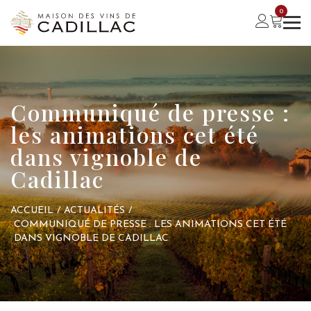
0
Communiqué de presse :
les animations cet été
dans vignoble de
Cadillac
ACCUEIL
/
ACTUALITÉS
/
COMMUNIQUÉ DE PRESSE : LES ANIMATIONS CET ÉTÉ
DANS VIGNOBLE DE CADILLAC