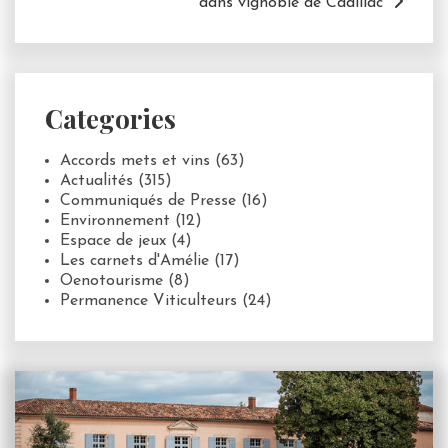
dans vignoble de Cadillac
Categories
Accords mets et vins
(63)
Actualités
(315)
Communiqués de Presse
(16)
Environnement
(12)
Espace de jeux
(4)
Les carnets d'Amélie
(17)
Oenotourisme
(8)
Permanence Viticulteurs
(24)