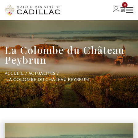
0
La Colombe du Château
Peybrun
ACCUEIL
/
ACTUALITÉS
/
LA COLOMBE DU CHÂTEAU PEYBRUN