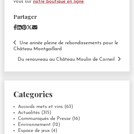
vous sur
notre boutique en ligne
.
Partager
Une année pleine de rebondissements pour le
Château Montgaillard
Du renouveau au Château Moulin de Corneil
Categories
Accords mets et vins
(63)
Actualités
(315)
Communiqués de Presse
(16)
Environnement
(12)
Espace de jeux
(4)