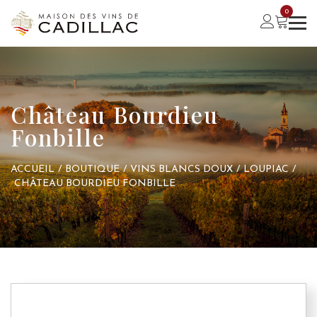
0
Château Bourdieu
Fonbille
ACCUEIL
/
BOUTIQUE
/
VINS BLANCS DOUX
/
LOUPIAC
/
CHÂTEAU BOURDIEU FONBILLE