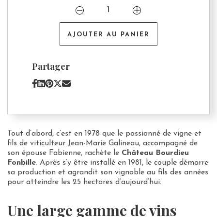
quantité
de
Château
Bourdieu
AJOUTER AU PANIER
Fonbille
Partager
Tout d’abord, c’est en 1978 que le passionné de vigne et
fils de viticulteur Jean-Marie Galineau, accompagné de
son épouse Fabienne, rachète le
Château Bourdieu
Fonbille
. Après s’y être installé en 1981, le couple démarre
sa production et agrandit son vignoble au fils des années
pour atteindre les 25 hectares d’aujourd’hui.
Une large gamme de vins