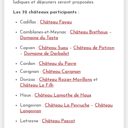
ludiques et déjeuners seront proposées.
Les 32 châteaux participants :
Cadillac :
Château Fayau
Camblanes-et-Meynac :
Château Brethous
–
Domaine du Tasta
Capian :
Château Suau
–
Château de Potiron
–
Domaine de Darbalot
Cardan :
Château du Payre
Carignan
:
Château Carignan
Donzac :
Château Rozier-Morillons
et
Château Le Filh
Haux :
Château Lamothe de Haux
Langoiran :
Château La Peyruche
–
Château
Langoiran
Latresne :
Château Pascot