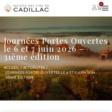
0
Journées Portes Ouvertes
le 6 et 7 juin 2026 –
31ème édition
ACCUEIL
/
ACTUALITÉS
/
JOURNÉES PORTES OUVERTES LE 6 ET 7 JUIN 2026 –
31ÈME ÉDITION