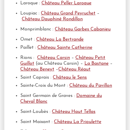
Laroque :
Château Peller Laroque
Loupiac :
Château Grand Peyruchet
–
Château Dauphiné Rondillon
Monprimblanc :
Château Garbes Cabanieu
Omet :
Château La Bertrande
Paillet :
Château Sainte Catherine
Rions :
Château Carsin
–
Château Petit
Guillot
(au Château Carsin) –
La Bastane
–
Château Beneyt
–
Château Réaut
Saint Caprais :
Château le Sens
Sainte-Croix du Mont :
Château du Pavillon
Saint Germain de Graves :
Domaine du
Cheval Blanc
Saint-Loubès :
Château Haut Tellas
Saint Maixant :
Château La Prioulette