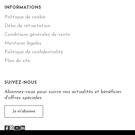
INFORMATIONS
Politique de cookie
Délai de rétractation
Conditions générales de vente
Mentions légales
Politique de confidentialité
Plan de site
SUIVEZ-NOUS
Abonnez-vous pour suivre nos actualités et bénéficier
d'offres spéciales.
Je m'abonne
Facebook
Instagram
Youtube
Linkedin