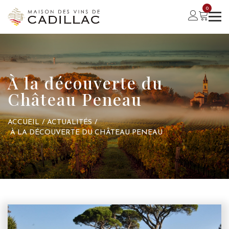
0
À la découverte du
Château Peneau
ACCUEIL
/
ACTUALITÉS
/
À LA DÉCOUVERTE DU CHÂTEAU PENEAU