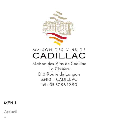
Maison des Vins de Cadillac
La Closière
D10 Route de Langon
33410 – CADILLAC
Tél :
05 57 98 19 20
MENU
Accueil