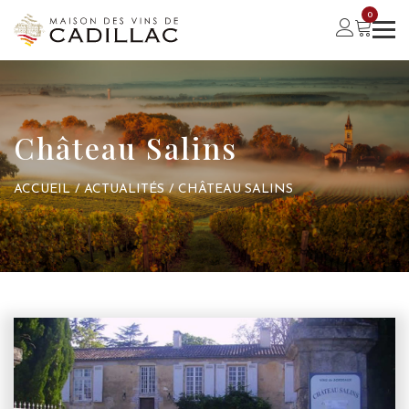
0
Château Salins
ACCUEIL
/
ACTUALITÉS
/
CHÂTEAU SALINS