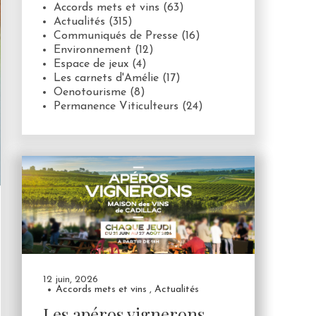
Accords mets et vins
(63)
Actualités
(315)
Communiqués de Presse
(16)
Environnement
(12)
Espace de jeux
(4)
Les carnets d'Amélie
(17)
Oenotourisme
(8)
Permanence Viticulteurs
(24)
12 juin, 2026
Accords mets et vins
,
Actualités
Les apéros vignerons