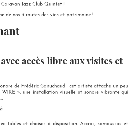
s Caravan Jazz Club Quintet !
une de nos 3 routes des vins et patrimoine !
hant
avec accès libre aux visites et
sonore de Frédéric Ganuchaud : cet artiste attache un peu
WIRE », une installation visuelle et sonore vibrante qui
e…
5h
vec tables et chaises à disposition. Accras, samoussas et