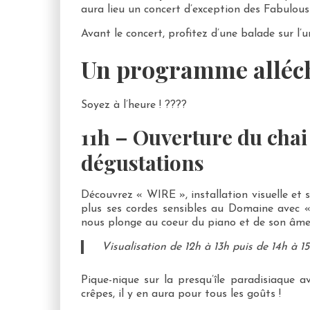
aura lieu un concert d’exception des Fabulou
Avant le concert, profitez d’une balade sur l’
Un programme alléc
Soyez à l’heure ! ????
11h – Ouverture du chai 
dégustations
Découvrez « WIRE », installation visuelle et 
plus ses cordes sensibles au Domaine avec « 
nous plonge au coeur du piano et de son âm
Visualisation de 12h à 13h puis de 14h à 1
Pique-nique sur la presqu’île paradisiaque a
crêpes, il y en aura pour tous les goûts !