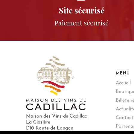
Site sécurisé
Paiement sécurisé
MENU
Accueil
Boutiqu
Billeteri
Actualit
Maison des Vins de Cadillac
Contact
La Closière
Partenai
D10 Route de Langon