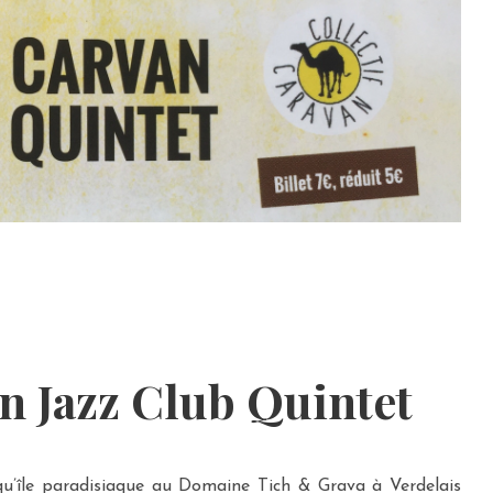
n Jazz Club Quintet
u’île paradisiaque au Domaine Tich & Grava à Verdelais