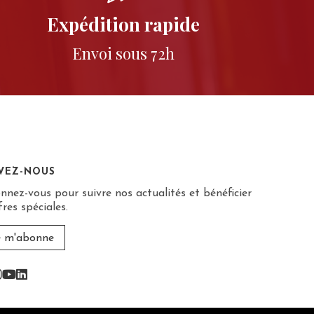
Expédition rapide
Envoi sous 72h
IVEZ-NOUS
nnez-vous pour suivre nos actualités et bénéficier
fres spéciales.
e m'abonne
acebook
Instagram
Youtube
Linkedin