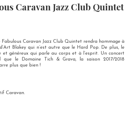
ous Caravan Jazz Club Quintet
 le Fabulous Caravan Jazz Club Quintet rendra hommage à
’Art Blakey qui n’est autre que le Hard Pop. De plus, le
 et généreux qui parle au corps et à l’esprit. Un concert
l que le Domaine Tich & Grava, la saison 2017/2018
re plus que bien !
tif Caravan.