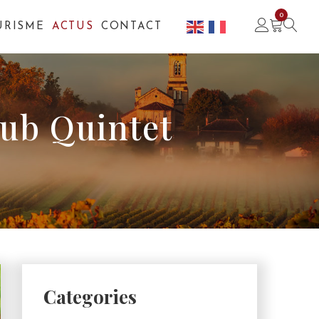
0
URISME
ACTUS
CONTACT
lub Quintet
Categories