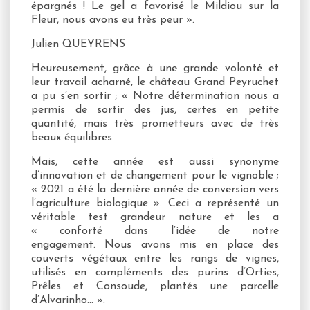
épargnés ! Le gel a favorisé le Mildiou sur la
Fleur, nous avons eu très peur ».
Julien QUEYRENS
Heureusement, grâce à une grande volonté et
leur travail acharné, le château Grand Peyruchet
a pu s’en sortir ; « Notre détermination nous a
permis de sortir des jus, certes en petite
quantité, mais très prometteurs avec de très
beaux équilibres.
Mais, cette année est aussi synonyme
d’innovation et de changement pour le vignoble ;
« 2021 a été la dernière année de conversion vers
l’agriculture biologique ». Ceci a représenté un
véritable test grandeur nature et les a
« conforté dans l’idée de notre
engagement. Nous avons mis en place des
couverts végétaux entre les rangs de vignes,
utilisés en compléments des purins d’Orties,
Prêles et Consoude, plantés une parcelle
d’Alvarinho… ».