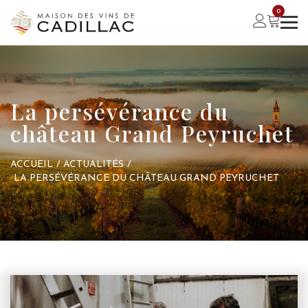
0
La persévérance du
château Grand Peyruchet
ACCUEIL
/
ACTUALITÉS
/
LA PERSÉVÉRANCE DU CHÂTEAU GRAND PEYRUCHET