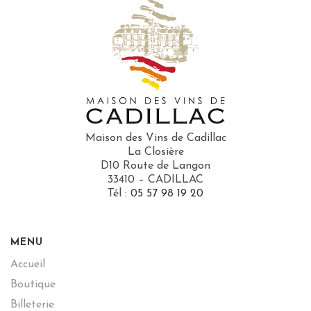
Maison des Vins de Cadillac
La Closière
D10 Route de Langon
33410 – CADILLAC
Tél :
05 57 98 19 20
MENU
Accueil
Boutique
Billeterie