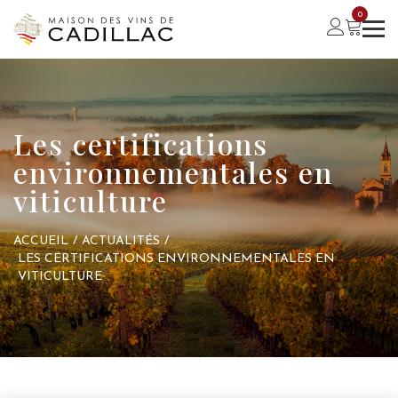
0
Les certifications
environnementales en
viticulture
ACCUEIL
/
ACTUALITÉS
/
LES CERTIFICATIONS ENVIRONNEMENTALES EN
VITICULTURE