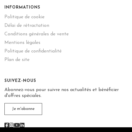
INFORMATIONS
Politique de cookie
Délai de rétractation
Conditions générales de vente
Mentions légales
Politique de confidentialité
Plan de site
SUIVEZ-NOUS
Abonnez-vous pour suivre nos actualités et bénéficier
d'offres spéciales.
Je m'abonne
Facebook
Instagram
Youtube
Linkedin