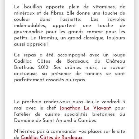
Le bouillon apporte plein de vitamines, de
minéraux et de fibres. Elle donne une touche de
couleur dans l’assiette. Les ravioles
indémodables, apportent une touche de
gourmandise pour les grands comme pour les
petits. Le tiramisu, un grand classique, toujours
aussi apprécié !
Ce repas a été accompagné avec un rouge
Cadillac Côtes de Bordeaux, du Château
Brethous 2012. Ses arômes murs, sa saveur
onctueuse, sa présence de tannins se sont
parfaitement associés au repas.
Le prochain rendez-vous aura lieu le vendredi 3
mai avec le chef
Jonathan Le Viavant
pour
l’atelier de cuisine spécialités bretonnes au
Domaine de Saint Amand à Cambes.
N’hésitez pas à commander vos places sur le site
de
Cadillac Côtes de Bordeaux
.