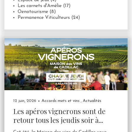
Espace de jeux
(4)
Les carnets d'Amélie
(17)
Oenotourisme
(8)
Permanence Viticulteurs
(24)
12 juin, 2026
Accords mets et vins
,
Actualités
Les apéros vignerons sont de
retour tous les jeudis soir à...