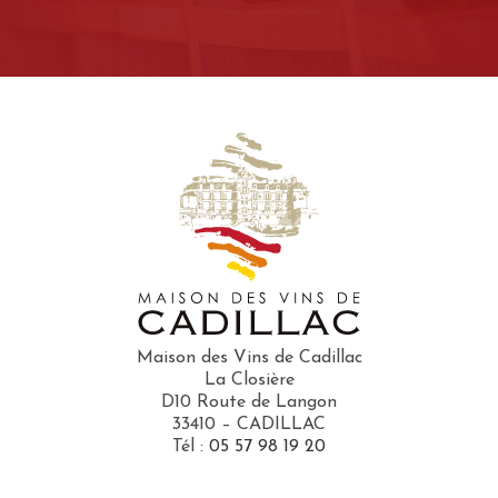
Maison des Vins de Cadillac
La Closière
D10 Route de Langon
33410 – CADILLAC
Tél :
05 57 98 19 20