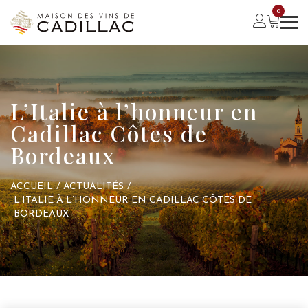
0
L’Italie à l’honneur en
Cadillac Côtes de
Bordeaux
ACCUEIL
/
ACTUALITÉS
/
L’ITALIE À L’HONNEUR EN CADILLAC CÔTES DE
BORDEAUX