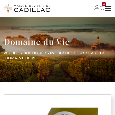
0
Domaine du Vic
ACCUEIL
/
BOUTIQUE
/
VINS BLANCS DOUX
/
CADILLAC
/
DOMAINE DU VIC