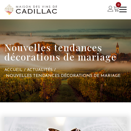
0
Nouvelles tendances
décorations de mariage
ACCUEIL
/
ACTUALITÉS
/
NOUVELLES TENDANCES DÉCORATIONS DE MARIAGE