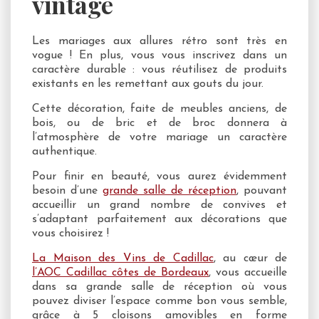
vintage
Les mariages aux allures rétro sont très en
vogue ! En plus, vous vous inscrivez dans un
caractère durable : vous réutilisez de produits
existants en les remettant aux gouts du jour.
Cette décoration, faite de meubles anciens, de
bois, ou de bric et de broc donnera à
l’atmosphère de votre mariage un caractère
authentique.
Pour finir en beauté, vous aurez évidemment
besoin d’une
grande salle de réception
, pouvant
accueillir un grand nombre de convives et
s’adaptant parfaitement aux décorations que
vous choisirez !
La Maison des Vins de Cadillac
, au cœur de
l’AOC Cadillac côtes de Bordeaux
, vous accueille
dans sa grande salle de réception où vous
pouvez diviser l’espace comme bon vous semble,
grâce à 5 cloisons amovibles en forme