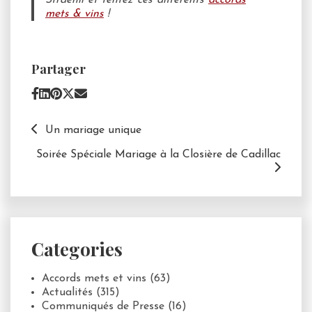
Straehli et tentez ces différents
accords
mets & vins
!
Partager
Un mariage unique
Soirée Spéciale Mariage à la Closière de Cadillac
Categories
Accords mets et vins
(63)
Actualités
(315)
Communiqués de Presse
(16)