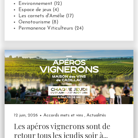
Environnement
(12)
Espace de jeux
(4)
Les carnets d'Amélie
(17)
Oenotourisme
(8)
Permanence Viticulteurs
(24)
12 juin, 2026
Accords mets et vins
,
Actualités
Les apéros vignerons sont de
retour tous les jeudis soir à...