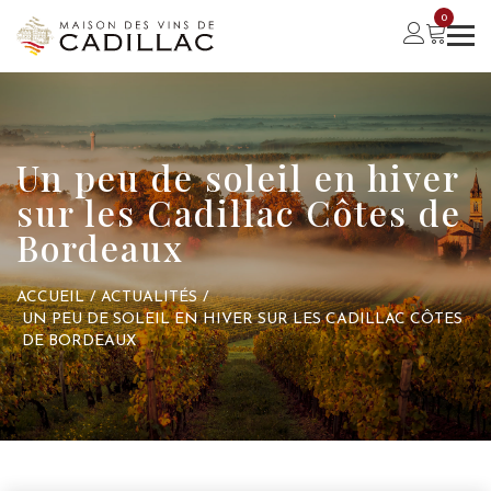
0
Un peu de soleil en hiver
sur les Cadillac Côtes de
Bordeaux
ACCUEIL
/
ACTUALITÉS
/
UN PEU DE SOLEIL EN HIVER SUR LES CADILLAC CÔTES
DE BORDEAUX