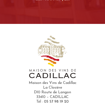
Maison des Vins de Cadillac
La Closière
D10 Route de Langon
33410 – CADILLAC
Tél :
05 57 98 19 20