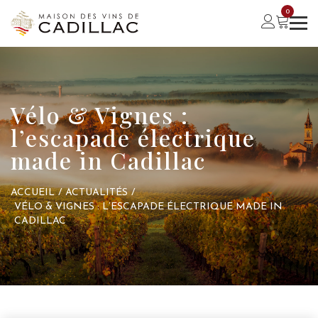
0
Vélo & Vignes :
l’escapade électrique
made in Cadillac
ACCUEIL
/
ACTUALITÉS
/
VÉLO & VIGNES : L’ESCAPADE ÉLECTRIQUE MADE IN
CADILLAC