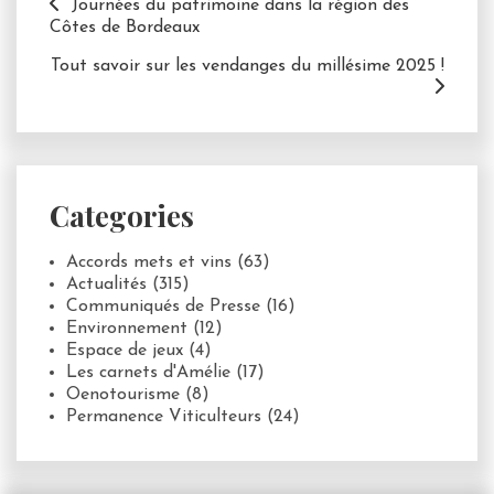
Journées du patrimoine dans la région des
Côtes de Bordeaux
Tout savoir sur les vendanges du millésime 2025 !
Categories
Accords mets et vins
(63)
Actualités
(315)
Communiqués de Presse
(16)
Environnement
(12)
Espace de jeux
(4)
Les carnets d'Amélie
(17)
Oenotourisme
(8)
Permanence Viticulteurs
(24)