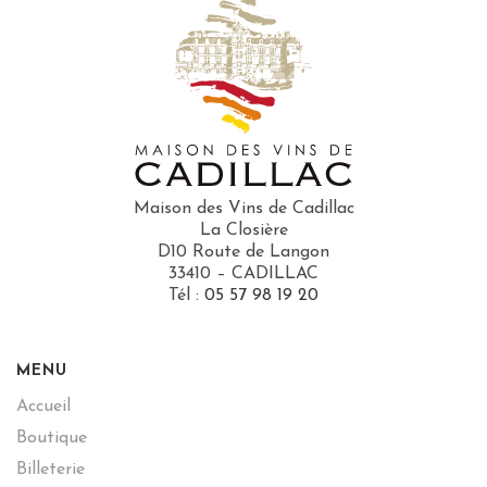
Maison des Vins de Cadillac
La Closière
D10 Route de Langon
33410 – CADILLAC
Tél :
05 57 98 19 20
MENU
Accueil
Boutique
Billeterie