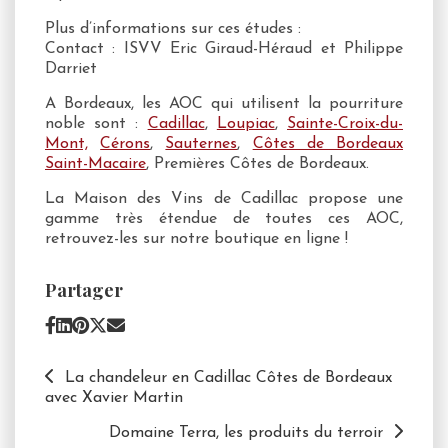
Plus d’informations sur ces études :
Contact : ISVV Eric Giraud-Héraud et Philippe
Darriet
A Bordeaux, les AOC qui utilisent la pourriture
noble sont :
Cadillac
,
Loupiac
,
Sainte-Croix-du-
Mont,
Cérons
,
Sauternes
,
Côtes de Bordeaux
Saint-Macaire
, Premières Côtes de Bordeaux.
La Maison des Vins de Cadillac propose une
gamme très étendue de toutes ces AOC,
retrouvez-les sur notre boutique en ligne !
Partager
La chandeleur en Cadillac Côtes de Bordeaux
avec Xavier Martin
Domaine Terra, les produits du terroir