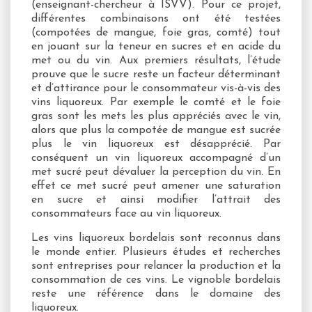
(enseignant-chercheur à ISVV). Pour ce projet,
différentes combinaisons ont été testées
(compotées de mangue, foie gras, comté) tout
en jouant sur la teneur en sucres et en acide du
met ou du vin. Aux premiers résultats, l’étude
prouve que le sucre reste un facteur déterminant
et d’attirance pour le consommateur vis-à-vis des
vins liquoreux. Par exemple le comté et le foie
gras sont les mets les plus appréciés avec le vin,
alors que plus la compotée de mangue est sucrée
plus le vin liquoreux est désapprécié. Par
conséquent un vin liquoreux accompagné d’un
met sucré peut dévaluer la perception du vin. En
effet ce met sucré peut amener une saturation
en sucre et ainsi modifier l’attrait des
consommateurs face au vin liquoreux.
Les vins liquoreux bordelais sont reconnus dans
le monde entier. Plusieurs études et recherches
sont entreprises pour relancer la production et la
consommation de ces vins. Le vignoble bordelais
reste une référence dans le domaine des
liquoreux.