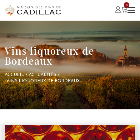
0
Vins liquoreux de
Bordeaux
ACCUEIL
/
ACTUALITÉS
/
VINS LIQUOREUX DE BORDEAUX