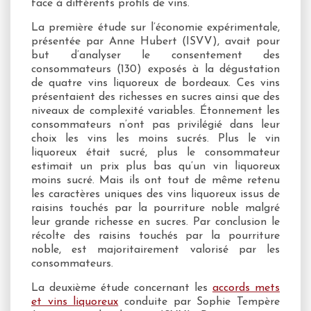
face à différents profils de vins.
La première étude sur l’économie expérimentale,
présentée par Anne Hubert (ISVV), avait pour
but d’analyser le consentement des
consommateurs (130) exposés à la dégustation
de quatre vins liquoreux de bordeaux. Ces vins
présentaient des richesses en sucres ainsi que des
niveaux de complexité variables. Étonnement les
consommateurs n’ont pas privilégié dans leur
choix les vins les moins sucrés. Plus le vin
liquoreux était sucré, plus le consommateur
estimait un prix plus bas qu’un vin liquoreux
moins sucré. Mais ils ont tout de même retenu
les caractères uniques des vins liquoreux issus de
raisins touchés par la pourriture noble malgré
leur grande richesse en sucres. Par conclusion le
récolte des raisins touchés par la pourriture
noble, est majoritairement valorisé par les
consommateurs.
La deuxième étude concernant les
accords mets
et vins liquoreux
conduite par Sophie Tempère