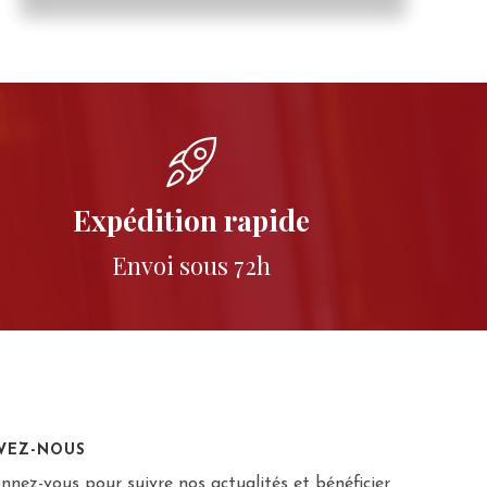
Expédition rapide
Envoi sous 72h
IVEZ-NOUS
nnez-vous pour suivre nos actualités et bénéficier