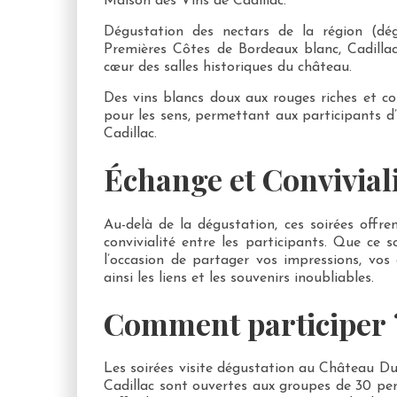
Maison des Vins de Cadillac.
Dégustation des nectars de la région (dé
Premières Côtes de Bordeaux blanc, Cadilla
cœur des salles historiques du château.
Des vins blancs doux aux rouges riches et c
pour les sens, permettant aux participants d’
Cadillac.
Échange et Convivial
Au-delà de la dégustation, ces soirées offr
convivialité entre les participants. Que ce s
l’occasion de partager vos impressions, vos
ainsi les liens et les souvenirs inoubliables.
Comment participer 
Les soirées visite dégustation au Château Du
Cadillac sont ouvertes aux groupes de 30 pers