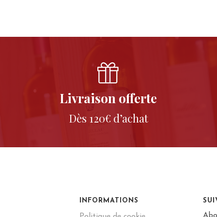
Livraison offerte
Dès 120€ d’achat
INFORMATIONS
SU
Abo
Politique de cookie