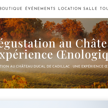
BOUTIQUE
ÉVÉNEMENTS
LOCATION SALLE
TO
Dégustation au Chât
Expérience Œnologi
TATION AU CHÂTEAU DUCAL DE CADILLAC : UNE EXPÉRIENCE