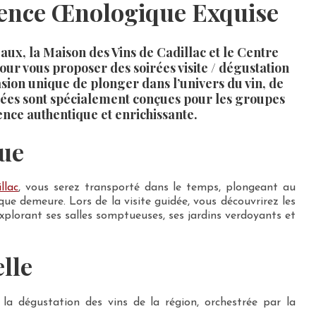
ience Œnologique Exquise
ux, la Maison des Vins de Cadillac et le Centre
ur vous proposer des soirées visite / dégustation
sion unique de plonger dans l’univers du vin, de
soirées sont spécialement conçues pour les groupes
nce authentique et enrichissante.
que
llac
, vous serez transporté dans le temps, plongeant au
que demeure. Lors de la visite guidée, vous découvrirez les
explorant ses salles somptueuses, ses jardins verdoyants et
lle
la dégustation des vins de la région, orchestrée par la