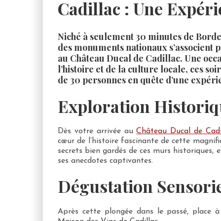
Cadillac : Une Expér
Niché à seulement 30 minutes de Bordea
des monuments nationaux s’associent po
au Château Ducal de Cadillac. Une occa
l’histoire et de la culture locale, ces 
de 30 personnes en quête d’une expérie
Exploration Histori
Dès votre arrivée au
Château Ducal de Cadi
cœur de l’histoire fascinante de cette magnifi
secrets bien gardés de ces murs historiques, 
ses anecdotes captivantes.
Dégustation Sensorie
Après cette plongée dans le passé, place à 