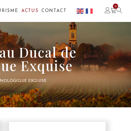
0
URISME
ACTUS
CONTACT
eau Ducal de
que Exquise
 ŒNOLOGIQUE EXQUISE