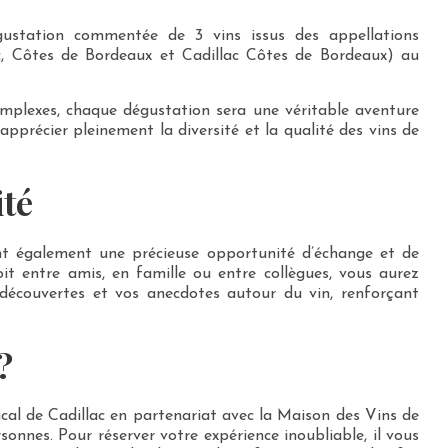
gustation commentée de 3 vins issus des appellations
c, Côtes de Bordeaux et Cadillac Côtes de Bordeaux) au
omplexes, chaque dégustation sera une véritable aventure
apprécier pleinement la diversité et la qualité des vins de
ité
ent également une précieuse opportunité d’échange et de
oit entre amis, en famille ou entre collègues, vous aurez
 découvertes et vos anecdotes autour du vin, renforçant
?
cal de Cadillac en partenariat avec la Maison des Vins de
onnes. Pour réserver votre expérience inoubliable, il vous