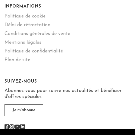
INFORMATIONS
Politique de cookie
Délai de rétractation
Conditions générales de vente
Mentions légales
Politique de confidentialité
Plan de site
SUIVEZ-NOUS
Abonnez-vous pour suivre nos actualités et bénéficier
d'offres spéciales.
Je m'abonne
Facebook
Instagram
Youtube
Linkedin