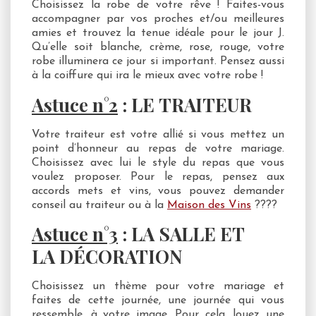
Choisissez la robe de votre rêve ! Faites-vous
accompagner par vos proches et/ou meilleures
amies et trouvez la tenue idéale pour le jour J.
Qu’elle soit blanche, crème, rose, rouge, votre
robe illuminera ce jour si important. Pensez aussi
à la coiffure qui ira le mieux avec votre robe !
Astuce
n°2
: LE TRAITEUR
Votre traiteur est votre allié si vous mettez un
point d’honneur au repas de votre mariage.
Choisissez avec lui le style du repas que vous
voulez proposer. Pour le repas, pensez aux
accords mets et vins, vous pouvez demander
conseil au traiteur ou à la
Maison des Vins
????
Astuce
n°3
: LA SALLE ET
LA
DÉCORATION
Choisissez un thème pour votre mariage et
faites de cette journée, une journée qui vous
ressemble, à votre image. Pour cela, louez une