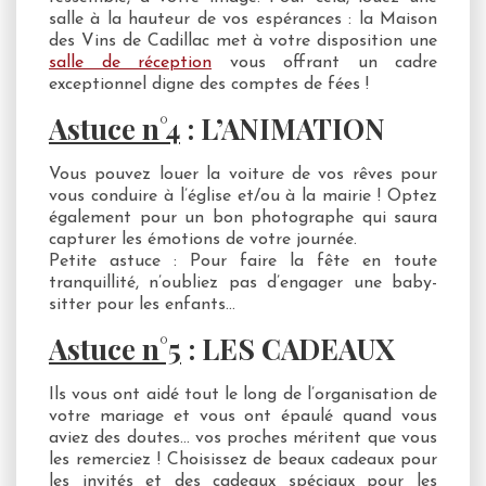
salle à la hauteur de vos espérances : la Maison
des Vins de Cadillac met à votre disposition une
salle de réception
vous offrant un cadre
exceptionnel digne des comptes de fées !
Astuce
n°4
: L’ANIMATION
Vous pouvez louer la voiture de vos rêves pour
vous conduire à l’église et/ou à la mairie ! Optez
également pour un bon photographe qui saura
capturer les émotions de votre journée.
Petite astuce : Pour faire la fête en toute
tranquillité, n’oubliez pas d’engager une baby-
sitter pour les enfants…
Astuce
n°5
: LES CADEAUX
Ils vous ont aidé tout le long de l’organisation de
votre mariage et vous ont épaulé quand vous
aviez des doutes… vos proches méritent que vous
les remerciez ! Choisissez de beaux cadeaux pour
les invités et des cadeaux spéciaux pour les