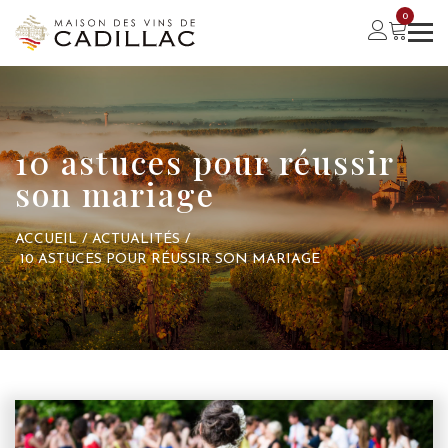
0
10 astuces pour réussir
son mariage
ACCUEIL
/
ACTUALITÉS
/
10 ASTUCES POUR RÉUSSIR SON MARIAGE