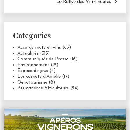
Le Rallye des Vin’4 heures
Categories
Accords mets et vins
(63)
Actualités
(315)
Communiqués de Presse
(16)
Environnement
(12)
Espace de jeux
(4)
Les carnets d'Amélie
(17)
Oenotourisme
(8)
Permanence Viticulteurs
(24)