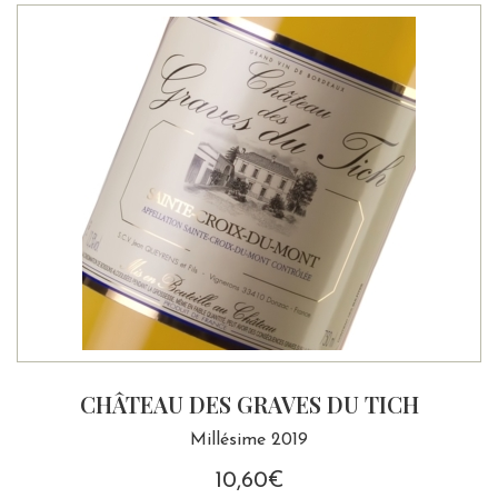
CHÂTEAU MAUBERT
Millésime 2019
11,00
€