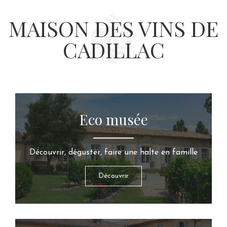
MAISON DES VINS DE
CADILLAC
Eco musée
Découvrir, déguster, faire une halte en famille
Découvrir