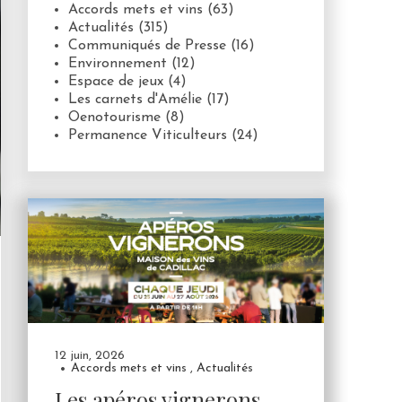
Accords mets et vins
(63)
Actualités
(315)
Communiqués de Presse
(16)
Environnement
(12)
Espace de jeux
(4)
Les carnets d'Amélie
(17)
Oenotourisme
(8)
Permanence Viticulteurs
(24)
12 juin, 2026
Accords mets et vins
,
Actualités
Les apéros vignerons