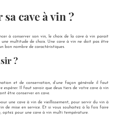
sa cave à vin ?
r à conserver son vin, le choix de la cave à vin parait
 une multitude de choix. Une cave à vin ne doit pas être
un bon nombre de caractéristiques.
sir ?
ion et de conservation, d’une façon générale il faut
e espérer. Il faut savoir que deux tiers de votre cave à vin
vont être conserver en cave.
 pour une cave à vin de vieillissement, pour servir du vin à
 de mise en service. Et si vous souhaitez à la fois faire
re, optez pour une cave à vin multi température.