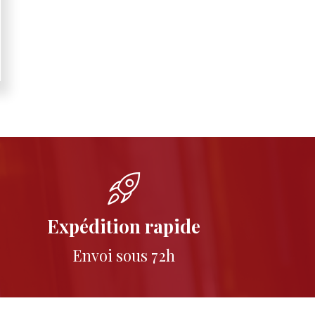
Expédition rapide
Envoi sous 72h