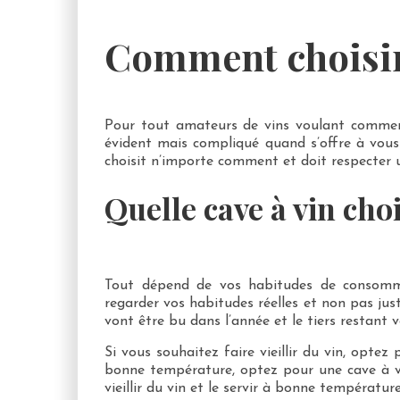
Comment choisir 
Pour tout amateurs de vins voulant commence
évident mais compliqué quand s’offre à vous
choisit n’importe comment et doit respecter 
Quelle cave à vin choi
Tout dépend de vos habitudes de consommat
regarder vos habitudes réelles et non pas just
vont être bu dans l’année et le tiers restant 
Si vous souhaitez faire vieillir du vin, optez
bonne température, optez pour une cave à vin
vieillir du vin et le servir à bonne températu