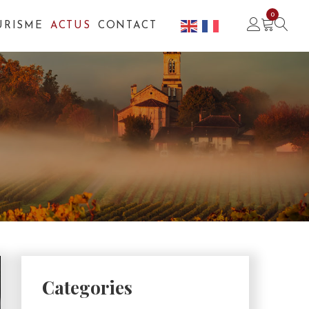
0
URISME
ACTUS
CONTACT
Categories