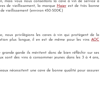
, mais vous nous conseillons la cave à vin de service à
ves de vieillissement, la marque
Haier
est de très bonne
e de vieillissement (environ 450-500€)
, nous privilégions les caves à vin qui protègent de la
vation plus longue, il en est de même pour les vins
AOC
 grande garde ils méritent donc de bien réfléchir sur ses
ux sont des vins à consommer jeunes dans les 3 à 4 ans,
eaux nécessitent une cave de bonne qualité pour assurer