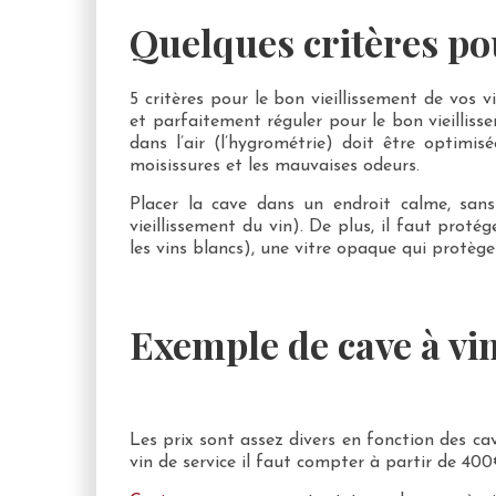
Quelques critères pou
5 critères pour le bon vieillissement de vos 
et parfaitement réguler pour le bon vieilliss
dans l’air (l’hygrométrie) doit être optimisé
moisissures et les mauvaises odeurs.
Placer la cave dans un endroit calme, sans 
vieillissement du vin). De plus, il faut protég
les vins blancs), une vitre opaque qui protège
Exemple de cave à vi
Les prix sont assez divers en fonction des ca
vin de service il faut compter à partir de 40