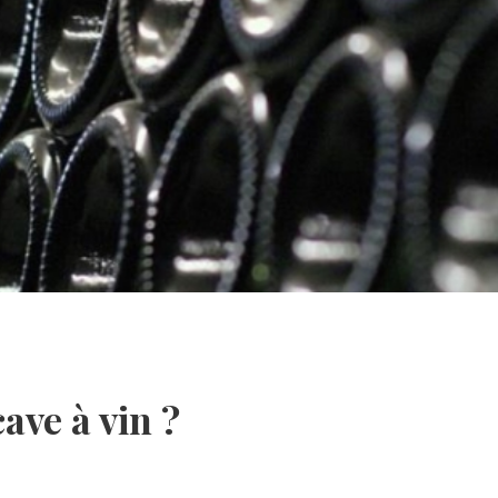
ave à vin ?