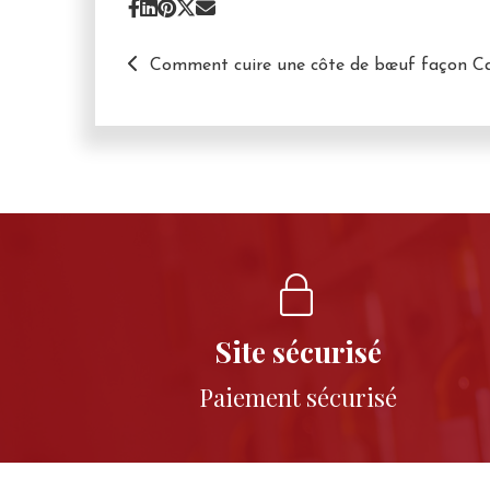
Comment cuire une côte de bœuf façon Cad
Site sécurisé
Paiement sécurisé