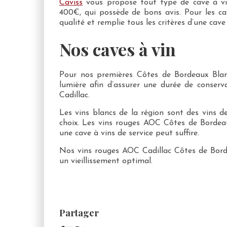
Caviss
vous propose tout type de cave à vin
400€, qui possède de bons avis. Pour les ca
qualité et remplie tous les critères d’une cav
Nos caves à vin
Pour nos premières Côtes de Bordeaux Blanc
lumière afin d’assurer une durée de conser
Cadillac.
Les vins blancs de la région sont des vins de
choix. Les vins rouges AOC Côtes de Bordea
une cave à vins de service peut suffire.
Nos vins rouges AOC Cadillac Côtes de Bord
un vieillissement optimal.
Partager