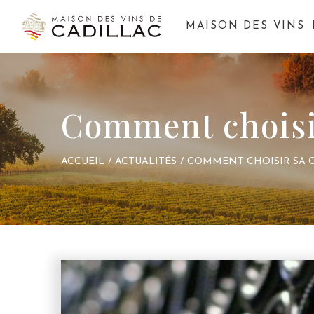
MAISON DES VINS
Comment choisir
ACCUEIL
/
ACTUALITÉS
/
COMMENT CHOISIR SA C