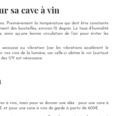
r sa cave à vin
vins. Premièrement la température qui doit être constante
ement des bouteilles, environ 12 degrés. Le taux d’humidité
e, ainsi qu’une bonne circulation de l’air pour éviter les
secousse ou vibration (car les vibrations accélèrent le
er vos vins de la lumière, car celle-ci abîme le vin (surtout
 des UV est nécessaire.
n
ves à vins, mais pour se donner une idée : pour une cave à
0€ et pour une cave à vins de garde à partir de 600€.