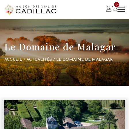
0
Le Domaine de Malagar
ACCUEIL
/
ACTUALITÉS
/
LE DOMAINE DE MALAGAR