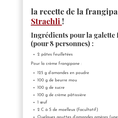
la recette de la frangi
Straehli
!
Ingrédients pour la galette
(pour 8 personnes) :
2 pâtes feuilletées
Pour la crème frangipane :
125 g d’amandes en poudre
100 g de beurre mou
100 g de sucre
100 g de crème pâtissière
1 œuf
2 C à S de moelleux (facultatif)
Quelques gouttes d’amandes amères (une 