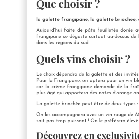
Que choisir ?
la galette frangipane, la galette briochée, 
Aujourd’hui faite de pâte feuilletée dorée 
frangipane se déguste surtout au-dessus de l
dans les régions du sud.
Quels vins choisir ?
Le choix dépendra de la galette et des invités
Pour la Frangipane, on optera pour un vin b
car la crème frangipane demande de la fra
plus âgé qui apportera des notes d’orange a
La galette briochée peut être de deux types : s
On les accompagnera avec un vin rouge de
soit pas trop puissant ! On le préférera élevé 
Découvrez en exclusivit