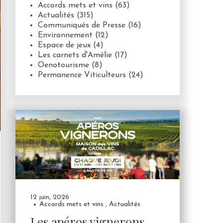
Accords mets et vins
(63)
Actualités
(315)
Communiqués de Presse
(16)
Environnement
(12)
Espace de jeux
(4)
Les carnets d'Amélie
(17)
Oenotourisme
(8)
Permanence Viticulteurs
(24)
12 juin, 2026
Accords mets et vins
,
Actualités
Les apéros vignerons