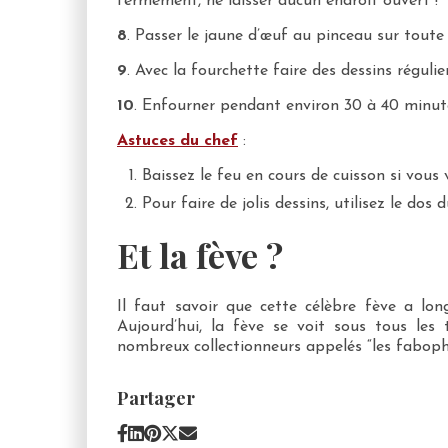
fermement, ne laisser aucun endroit ouvert !
8
. Passer le jaune d’œuf au pinceau sur toute
9
. Avec la fourchette faire des dessins régulier
10
. Enfourner pendant environ 30 à 40 minut
Astuces du chef
:
Baissez le feu en cours de cuisson si vous 
Pour faire de jolis dessins, utilisez le dos
Et la fève ?
Il faut savoir que cette célèbre fève a lon
Aujourd’hui, la fève se voit sous tous les
nombreux collectionneurs appelés “les fabophi
Partager