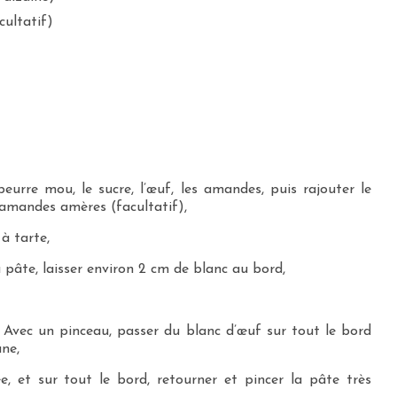
cultatif)
eurre mou, le sucre, l’œuf, les amandes, puis rajouter le
d’amandes amères (facultatif),
à tarte,
 pâte, laisser environ 2 cm de blanc au bord,
. Avec un pinceau, passer du blanc d’œuf sur tout le bord
ne,
e, et sur tout le bord, retourner et pincer la pâte très