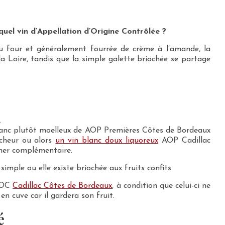
quel vin d’Appellation d’Origine Contrôlée ?
au four et généralement fourrée de crème à l’amande, la
a Loire, tandis que la simple galette briochée se partage
.
lanc plutôt moelleux de AOP Premières Côtes de Bordeaux
îcheur ou alors
un vin blanc doux liquoreux
AOP Cadillac
mer complémentaire.
imple ou elle existe briochée aux fruits confits.
 AOC
Cadillac Côtes de Bordeaux
, à condition que celui-ci ne
en cuve car il gardera son fruit.
é