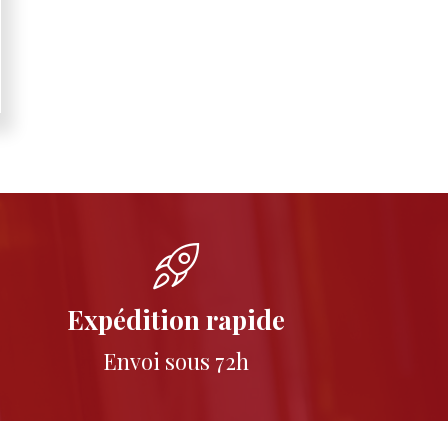
Expédition rapide
Envoi sous 72h