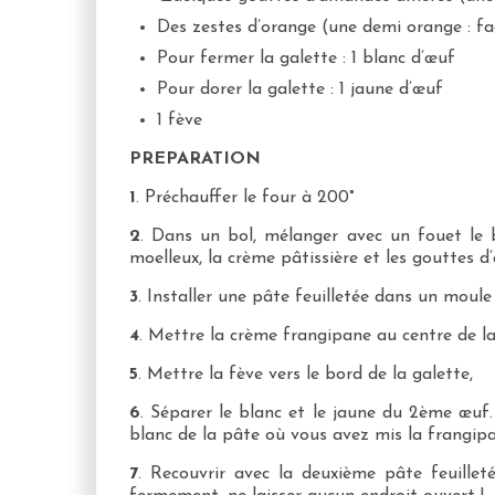
Des zestes d’orange (une demi orange : fa
Pour fermer la galette : 1 blanc d’œuf
Pour dorer la galette : 1 jaune d’œuf
1 fève
PREPARATION
1
. Préchauffer le four à 200°
2
. Dans un bol, mélanger avec un fouet le b
moelleux, la crème pâtissière et les gouttes 
3
. Installer une pâte feuilletée dans un moule 
4
. Mettre la crème frangipane au centre de la
5
. Mettre la fève vers le bord de la galette,
6
. Séparer le blanc et le jaune du 2ème œuf
blanc de la pâte où vous avez mis la frangipa
7
. Recouvrir avec la deuxième pâte feuilleté