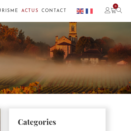
0
URISME
ACTUS
CONTACT
Categories