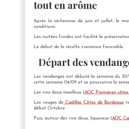
tout en arôme
Après la sécheresse de juin et juillet, le 
conditions.
Les nuitées froides ont facilité la préservati
Le début de la récolte s’annonce favorable.
Départ des vendang
Les vendanges ont débuté la semaine du 30/08
cette semaine 04/09 et se poursuivra la sema
Les vins doux moelleux (
AOC Premières côtes
Les rouges de
Cadillac Côtes de Bordeaux
ve
début Octobre.
Puis, autour des vins doux, liquoreux (
AOC Cad