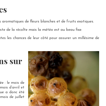
es
s aromatiques de fleurs blanches et de fruits exotiques.
ste de la récolte mais la météo est au beau fixe.
tes les chances de leur côté pour assurer un millésime de
ns sur
e : le mois de
 mois d’avril et
que a donc été
mois de juillet
.