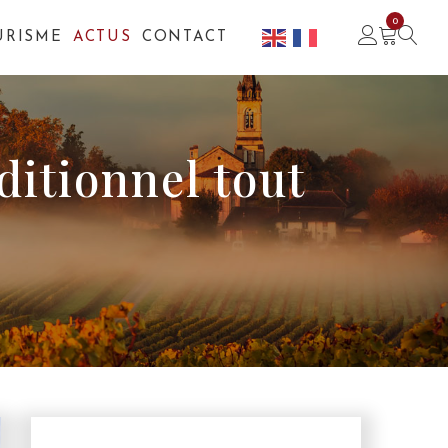
0
URISME
ACTUS
CONTACT
ditionnel tout