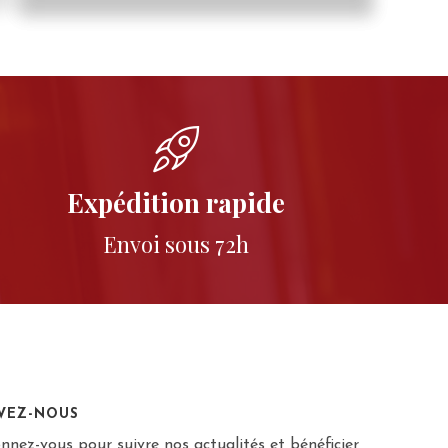
Expédition rapide
Envoi sous 72h
IVEZ-NOUS
nnez-vous pour suivre nos actualités et bénéficier