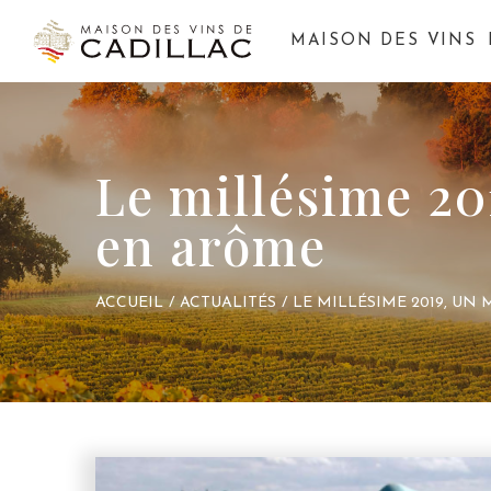
MAISON DES VINS
Le millésime 20
en arôme
ACCUEIL
/
ACTUALITÉS
/
LE MILLÉSIME 2019, U